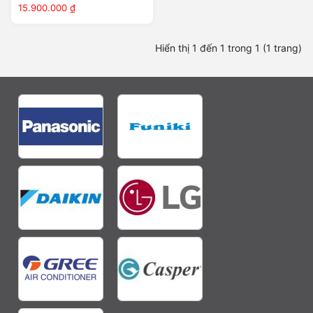
IEC24G1
15.900.000 ₫
Hiển thị 1 đến 1 trong 1 (1 trang)