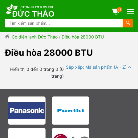
0
Cơ điện lạnh Đức Thảo
/
Điều hòa 28000 BTU
Điều hòa 28000 BTU
Sắp xếp: Mã sản phẩm (A - Z)
Hiển thị 0 đến 0 trong 0 (0
trang)