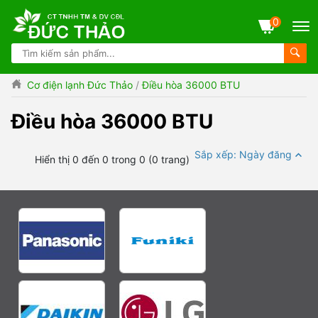
0
Cơ điện lạnh Đức Thảo
/
Điều hòa 36000 BTU
Điều hòa 36000 BTU
Sắp xếp: Ngày đăng
Hiển thị 0 đến 0 trong 0 (0 trang)