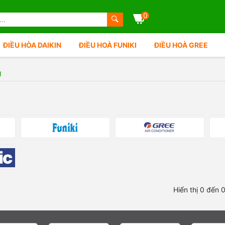
0
ĐIỀU HÒA DAIKIN
ĐIỀU HOÀ FUNIKI
ĐIỀU HOÀ GREE
g
Hiển thị 0 đến 0