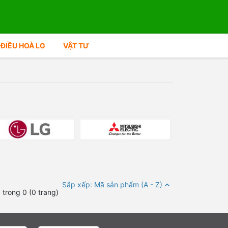
ĐIỀU HOÀ LG
VẬT TƯ
Sắp xếp: Mã sản phẩm (A - Z)
 trong 0 (0 trang)