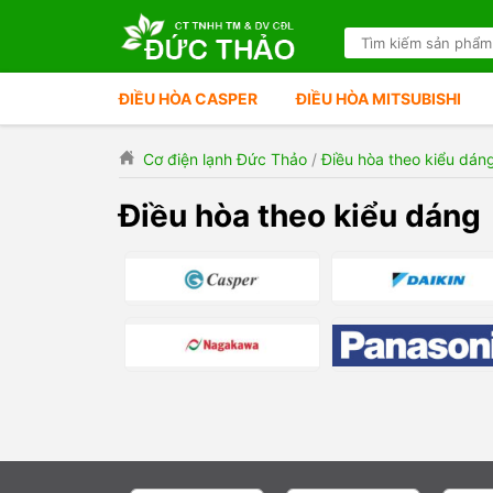
ĐIỀU HÒA CASPER
ĐIỀU HÒA MITSUBISHI
Cơ điện lạnh Đức Thảo
/
Điều hòa theo kiểu dán
Điều hòa theo kiểu dáng