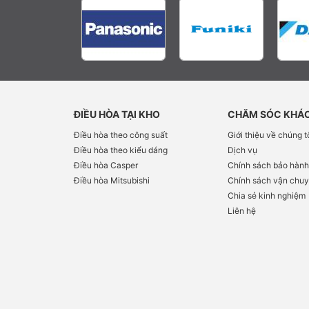
ĐIỀU HÒA TẠI KHO
CHĂM SÓC KHÁ
Điều hòa theo công suất
Giới thiệu về chúng t
Điều hòa theo kiểu dáng
Dịch vụ
Điều hòa Casper
Chính sách bảo hàn
Điều hòa Mitsubishi
Chính sách vận chu
Chia sẻ kinh nghiệm
Liên hệ