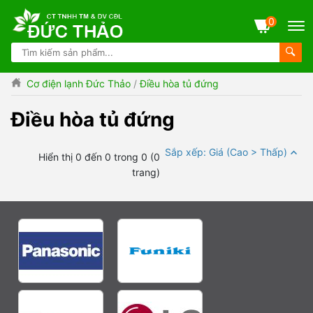
0
Cơ điện lạnh Đức Thảo
/
Điều hòa tủ đứng
Điều hòa tủ đứng
Sắp xếp: Giá (Cao > Thấp)
Hiển thị 0 đến 0 trong 0 (0
trang)