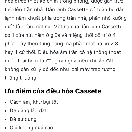
hòa được thiết kế chìm trong phòng, được gắn trực
tiếp lên trần nhà. Dàn lạnh Cassette có toàn bộ dàn
lạnh nằm khuất phía trong trần nhà, phần nhô xuống
dười là phần mặt nạ. Mặt nạ của dàn lạnh Cassette
có 1 cửa hút nằm ở giữa và miệng thổi bố trí ở 4
phía. Tùy theo từng hãng mà phần mặt nạ có 2,3
hay 4 cử thổi. Điều hòa âm trần có hệ thống thoát
nước thải bơm tự động ra ngoài nên khi lắp đặt
không cần xử lý độ dốc như loại máy treo tường
thông thường.
Ưu điểm của điều hòa Cassete
Cách âm, khử bụi tốt
Dễ dàng lắp đặt
Dễ sử dụng
Giá không quá cao