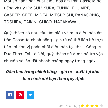
Một số hãng sản xuất điều hòa âm trần Cassete nổi
tiếng và uy tín: SUMIKURA, FUNIKI, FUJIAIRE,
CASPER, GREE, MIDEA, MITSUBISHI, PANASONIC,
TOSHIBA, DAIKIN, CHIGO, NAGAKAWA...
Quý khách có nhu cầu tìm hiểu và mua điều hòa âm
trần Cassette chính hãng - giá rẻ có thể liên hệ trực
tiếp tới đơn vị phân phối điều hòa tại kho - Công ty
Đức Thảo. Tại Hà Nội, quý khách sẽ được hỗ trợ vận
chuyển và lắp đặt nhanh chóng ngay trong ngày.
Đảm bảo hàng chính hãng - giá rẻ - xuất tại kho -
bảo hành dài hạn theo quy định.
4/5 (7 bầu chọn)