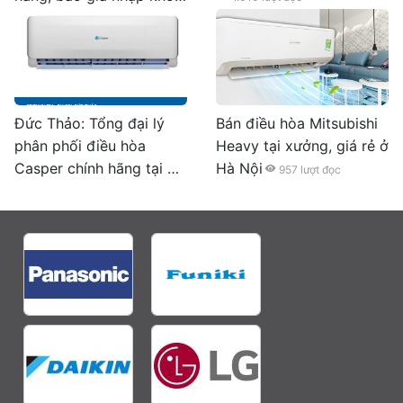
726
lượt đọc
Đức Thảo: Tổng đại lý
Bán điều hòa Mitsubishi
phân phối điều hòa
Heavy tại xưởng, giá rẻ ở
Casper chính hãng tại Hà
Hà Nội
957
lượt đọc
Nội
2.226
lượt đọc