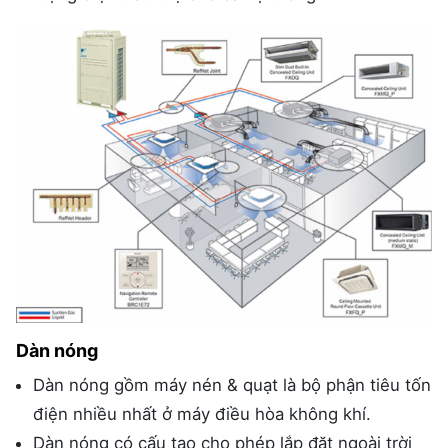
Dàn nóng
Dàn nóng gồm máy nén & quạt là bộ phận tiêu tốn
điện nhiều nhất ở máy điều hòa không khí.
Dàn nóng có cấu tạo cho phép lắp đặt ngoài trời