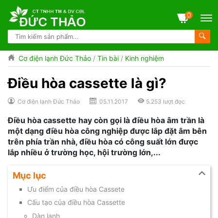
0
Cơ điện lạnh Đức Thảo
/
Tin bài
/
Kinh nghiệm
Điều hòa cassette là gì?
Cơ điện lạnh Đức Thảo
05.11.2017
5.253
lượt đọc
Điều hòa cassette hay còn gọi là điều hòa âm trần là
một dạng điều hòa công nghiệp được lắp đặt âm bên
trên phía trần nhà, điều hòa có công suất lớn được
lắp nhiều ở trường học, hội trường lớn,...
Mục lục
Ưu điểm của điều hòa Cassete
Cấu tạo của điều hòa Cassette
Dàn lạnh