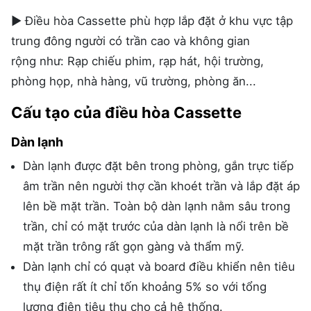
► Điều hòa Cassette phù hợp lắp đặt ở khu vực tập
trung đông người có trần cao và không gian
rộng như: Rạp chiếu phim, rạp hát, hội trường,
phòng họp, nhà hàng, vũ trường, phòng ăn...
Cấu tạo của điều hòa Cassette
Dàn lạnh
Dàn lạnh được đặt bên trong phòng, gắn trực tiếp
âm trần nên người thợ cần khoét trần và lắp đặt áp
lên bề mặt trần. Toàn bộ dàn lạnh nằm sâu trong
trần, chỉ có mặt trước của dàn lạnh là nổi trên bề
mặt trần trông rất gọn gàng và thẩm mỹ.
Dàn lạnh chỉ có quạt và board điều khiển nên tiêu
thụ điện rất ít chỉ tốn khoảng 5% so với tổng
lượng điện tiêu thụ cho cả hệ thống.