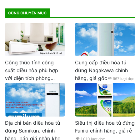
CÙNG CHUYÊN MỤC
Công thức tính công
Cung cấp điều hòa tủ
suất điều hòa phù hợp
đứng Nagakawa chính
với diện tích phòng
hãng, giá gốc
967
lượt đọc
981
lượt đọc
Địa chỉ bán điều hòa tủ
Siêu thị điều hòa tủ đứng
đứng Sumikura chính
Funiki chính hãng, giá rẻ
hãng, báo giá nhập kho
1.010
lượt đọc