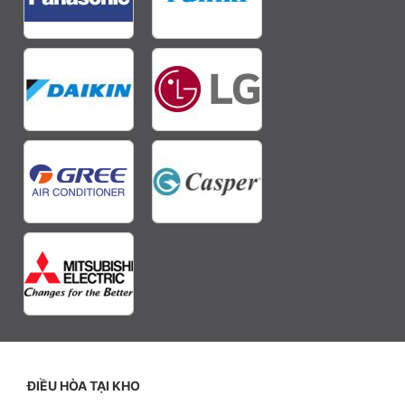
ĐIỀU HÒA TẠI KHO