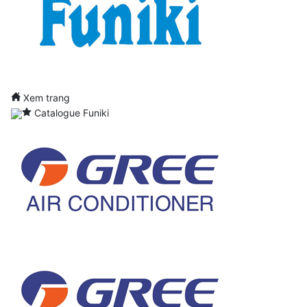
Xem trang
Catalogue Funiki