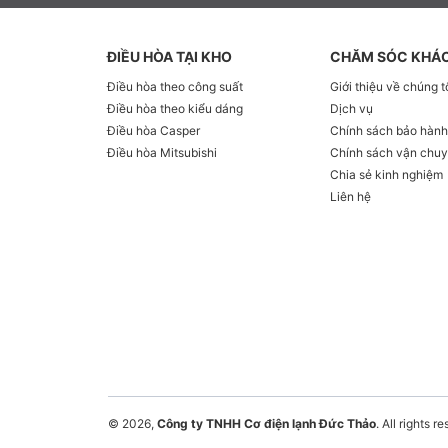
ĐIỀU HÒA TẠI KHO
CHĂM SÓC KHÁ
Điều hòa theo công suất
Giới thiệu về chúng t
Điều hòa theo kiểu dáng
Dịch vụ
Điều hòa Casper
Chính sách bảo hàn
Điều hòa Mitsubishi
Chính sách vận chu
Chia sẻ kinh nghiệm
Liên hệ
© 2026,
Công ty TNHH Cơ điện lạnh Đức Thảo
. All rights r