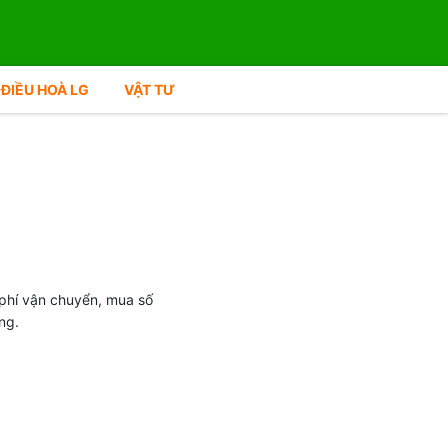
ĐIỀU HOÀ LG
VẬT TƯ
phí vận chuyển, mua số
ng.