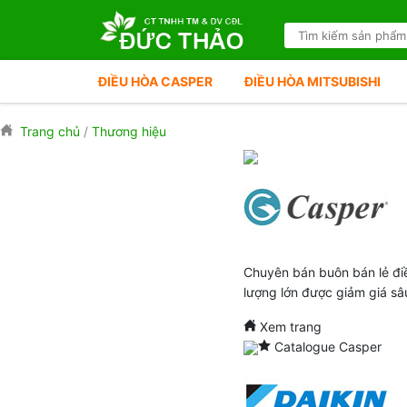
ĐIỀU HÒA CASPER
ĐIỀU HÒA MITSUBISHI
Trang chủ
/
Thương hiệu
Chuyên bán buôn bán lẻ đi
lượng lớn được giảm giá sâ
Xem trang
Catalogue Casper